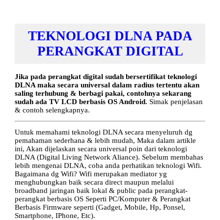
TEKNOLOGI DLNA PADA
PERANGKAT DIGITAL
Jika pada perangkat digital sudah bersertifikat teknologi
DLNA maka secara universal dalam radius tertentu akan
saling terhubung & berbagi pakai, contohnya sekarang
sudah ada TV LCD berbasis OS Android.
Simak penjelasan
& contoh selengkapnya.
Untuk memahami teknologi DLNA secara menyeluruh dg
pemahaman sederhana & lebih mudah, Maka dalam artikle
ini, Akan dijelaskan secara universal poin dari teknologi
DLNA (Digital Living Network Aliance). Sebelum membahas
lebih mengenai DLNA, coba anda perhatikan teknologi Wifi.
Bagaimana dg Wifi?
Wifi
merupakan mediator yg
menghubungkan baik secara direct maupun melalui
broadband jaringan baik lokal & public pada perangkat-
perangkat berbasis OS Seperti PC/Komputer & Perangkat
Berbasis Firmware seperti (Gadget, Mobile, Hp, Ponsel,
Smartphone, IPhone, Etc).