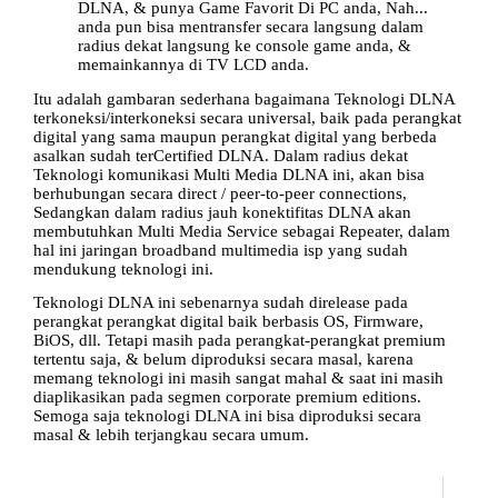
DLNA, & punya Game Favorit Di PC anda, Nah...
anda pun bisa mentransfer secara langsung dalam
radius dekat langsung ke console game anda, &
memainkannya di TV LCD anda.
Itu adalah gambaran sederhana bagaimana Teknologi DLNA
terkoneksi/interkoneksi secara universal, baik pada perangkat
digital yang sama maupun perangkat digital yang berbeda
asalkan sudah terCertified DLNA. Dalam radius dekat
Teknologi komunikasi Multi Media DLNA ini, akan bisa
berhubungan secara direct / peer-to-peer connections,
Sedangkan dalam radius jauh konektifitas DLNA akan
membutuhkan Multi Media Service sebagai Repeater, dalam
hal ini jaringan broadband multimedia isp yang sudah
mendukung teknologi ini.
Teknologi DLNA ini sebenarnya sudah direlease pada
perangkat perangkat digital baik berbasis OS, Firmware,
BiOS, dll. Tetapi masih pada perangkat-perangkat premium
tertentu saja, & belum diproduksi secara masal, karena
memang teknologi ini masih sangat mahal & saat ini masih
diaplikasikan pada segmen corporate premium editions.
Semoga saja teknologi DLNA ini bisa diproduksi secara
masal & lebih terjangkau secara umum.