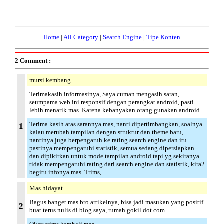
Home
|
All Category
|
Search Engine
|
Tipe Konten
2 Comment :
mursi kembang
Terimakasih informasinya, Saya cuman mengasih saran,
seumpama web ini responsif dengan perangkat android, pasti
lebih menarik mas. Karena kebanyakan orang gunakan android..
Terima kasih atas sarannya mas, nanti dipertimbangkan, soalnya
1
kalau merubah tampilan dengan struktur dan theme baru,
nantinya juga berpengaruh ke rating search engine dan itu
pastinya mempengaruhi statistik, semua sedang dipersiapkan
dan dipikirkan untuk mode tampilan android tapi yg sekiranya
tidak mempengaruhi rating dari search engine dan statistik, kira2
begitu infonya mas. Trims,
Mas hidayat
Bagus banget mas bro artikelnya, bisa jadi masukan yang positif
2
buat terus nulis di blog saya, rumah gokil dot com