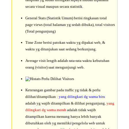
secara visual maupun secara statistik.
General Stats (Statistik Umum) berisi ringkasan total
page views (total halaman yg sedah dibuka), total visitors
(Total pengunjung)
Time Zone berisi patokan waktu yg dipakai web, &
waktu yg ditunjukan saat sedang berkunjung.
Average visit length adalah rata-rata waktu kebutuhan
orang (visitor) saat mengunjungi web.
Keterangan gambar pada traffic yg tidak & perlu
dilihat/ditampilkan :
yang dilingkari dg warna biru
adalah yg wajib ditampilkan & dilihat pengunjung.
yang
dilingkari dg warna merah
adalah tidak wajib
ditampilkan karena memang hanya lebih banyak
dibutuhkan oleh yg memiliki/pengelola web untuk