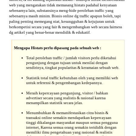
web yang mengatakan tidak memasang histats padahal kenyataan
sebenarnya lain, substansinya meng-hide perolehan traffic yang
sebenarnya masih minim. Bisnis online dg traffic apapun boleh, tapi
paling penting memegang niat, kesungguhan & kejujuran untuk
berkompetisi secara yang fair & mengembangkan web secara fairness
dg artikel yang benar-benar mendidik & edukatif.
Mengapa Histats
perlu
dipasang pada sebuah web :
Total perolehan traffic / jumlah visitors perlu diketahui
pengunjung dengan tujuan untuk menilai dengan
sendirinya, tingkat popularitas & keramaian sebuah web.
Statistik total traffic kebutuhan oleh yang memiliki web
untuk referensi & pengembangan kedepannya.
Meraih kepercayaan pengunjung, visitor / bahkan
advertiser secara yang realistis & rasional karena
menampilkan statistik secara jelas.
Menumbuhkan & memanifestasikan citra bisnis &
transaksi online semakin mendapatkan kepercayaan
tinggi dikalangan masyarakat maupun semua pengguna
internet, Karena semua orang semakin terididik dengan
memiliki ilmu pengetahuan yang rasional & realistis