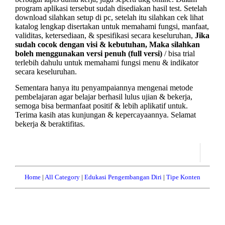
program aplikasi tersebut sudah disediakan hasil test. Setelah
download silahkan setup di pc, setelah itu silahkan cek lihat
katalog lengkap disertakan untuk memahami fungsi, manfaat,
validitas, ketersediaan, & spesifikasi secara keseluruhan,
Jika
sudah cocok dengan visi & kebutuhan, Maka silahkan
boleh menggunakan versi penuh (full versi)
/ bisa trial
terlebih dahulu untuk memahami fungsi menu & indikator
secara keseluruhan.
Sementara hanya itu penyampaiannya mengenai metode
pembelajaran agar belajar berhasil lulus ujian & bekerja,
semoga bisa
bermanfaat
positif & lebih aplikatif untuk.
Terima kasih atas kunjungan & kepercayaannya. Selamat
bekerja & beraktifitas.
Home
|
All Category
|
Edukasi Pengembangan Diri
|
Tipe Konten