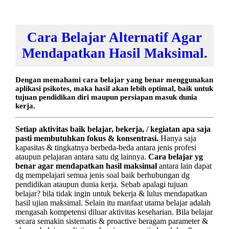
Cara Belajar Alternatif Agar
Mendapatkan Hasil Maksimal.
Dengan memahami cara belajar yang benar menggunakan
aplikasi psikotes, maka hasil akan lebih optimal, baik untuk
tujuan pendidikan diri maupun persiapan masuk dunia
kerja.
Setiap
aktivitas
baik belajar, bekerja, / kegiatan apa saja
pasti membutuhkan fokus & konsentrasi.
Hanya saja
kapasitas & tingkatnya berbeda-beda antara jenis profesi
ataupun pelajaran antara satu dg lainnya.
Cara belajar yg
benar agar mendapatkan hasil maksimal
antara lain dapat
dg mempelajari semua jenis soal baik berhubungan dg
pendidikan ataupun dunia kerja. Sebab apalagi tujuan
belajar? bila tidak ingin untuk bekerja & lulus mendapatkan
hasil ujian maksimal. Selain itu manfaat utama belajar adalah
mengasah kompetensi diluar aktivitas keseharian. Bila belajar
secara semakin sistematis & proactive beragam parameter &