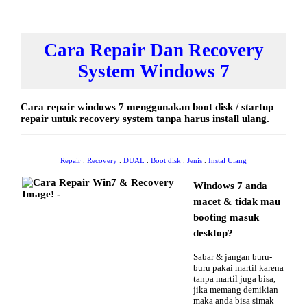
Cara Repair Dan Recovery
System Windows 7
Cara repair windows 7 menggunakan boot disk / startup
repair untuk recovery system tanpa harus install ulang.
Repair
.
Recovery
.
DUAL
.
Boot disk
.
Jenis
.
Instal Ulang
Windows 7 anda
macet & tidak mau
booting masuk
desktop?
Sabar & jangan buru-
buru pakai martil karena
tanpa martil juga bisa,
jika memang demikian
maka anda bisa simak