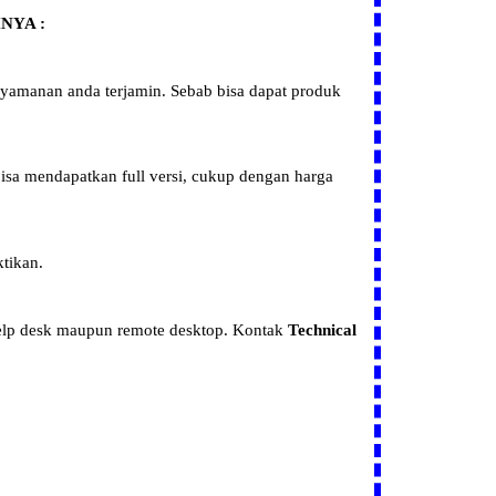
NYA :
enyamanan anda terjamin. Sebab bisa dapat produk
 bisa mendapatkan
full versi, cukup dengan harga
ktikan.
 help desk maupun remote desktop.
Kontak
Technical