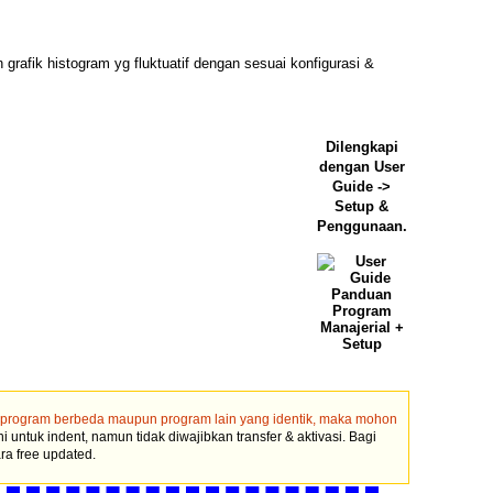
 grafik histogram yg fluktuatif dengan sesuai konfigurasi &
Dilengkapi
dengan User
Guide ->
Setup &
Penggunaan.
si program berbeda maupun program lain yang identik, maka mohon
untuk indent, namun tidak diwajibkan transfer & aktivasi. Bagi
ra free updated.