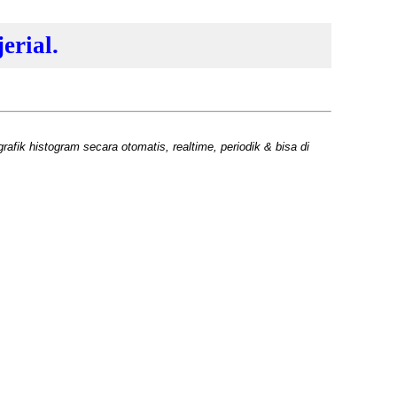
rial.
afik histogram secara otomatis, realtime, periodik & bisa di