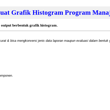
uat Grafik Histogram Program Manaje
 output berbentuk grafik histogram.
kurat & bisa mengkonversi jenis data laporan maupun evaluasi dalam bentuk gr
komponen.