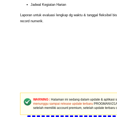
Jadwal Kegiatan Harian
Laporan untuk evaluasi lengkap dg waktu & tanggal fleksibel bisa
record numerik.
WARNING :
Halaman ini sedang dalam update & aplikas
menunggu sampai release update terbaru
PROGMANV21A ini
setelah memiliki account premium, setelah update terbaru 