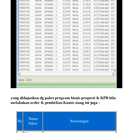
yang didapatkan dg paket program bisnis properti & KPR bila
melakukan order & pembelian
Kamis siang ini juga :
Nama
No
Keterangan
Paket