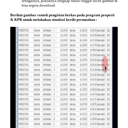
sebagainya, pokoknya lengkap sekali tinggal dicek gambar &
bisa segera download.
Berikut
gambar
contoh pengisian berkas pada program properti
& KPR untuk melakukan simulasi kredit perumahan :