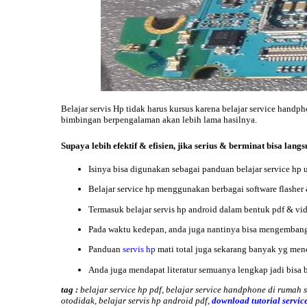
Belajar servis Hp tidak harus kursus karena belajar service handp
bimbingan berpengalaman akan lebih lama hasilnya.
Supaya lebih efektif & efisien, jika serius & berminat bisa lan
Isinya bisa digunakan sebagai panduan belajar service hp 
Belajar service hp menggunakan berbagai software flasher
Termasuk belajar servis hp android dalam bentuk pdf & vi
Pada waktu kedepan, anda juga nantinya bisa mengembangka
Panduan
servis hp
mati total juga sekarang banyak yg men
Anda juga mendapat literatur semuanya lengkap jadi bisa
b
tag :
belajar service hp pdf, belajar service handphone di rumah se
otodidak, belajar servis hp android pdf,
download tutorial service