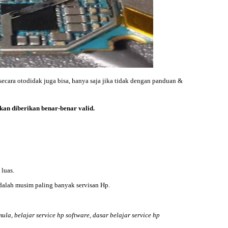
 secara otodidak juga bisa, hanya saja jika tidak dengan panduan &
akan diberikan benar-benar valid.
luas.
dalah musim paling banyak servisan Hp.
ula, belajar service hp software, dasar belajar service hp