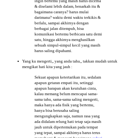
ingin bertemu yang masih harus dicerna
& diselami lebih dalam, benarkah itu &
bagaimana caranya? harus mulai
darimana? waktu demi waktu terkikis &
berlalu, sampai akhirnya dengan
berbagai jalan ditempuh, bisa
komunikasi bertemu berbicara satu demi
satu, hingga akhirnya menghasilkan
sebuah simpul-simpul kecil yang masih
harus saling dipahami.
Yang ku
mengerti
,, yang anda tahu,, takkan mudah untuk
mengikat hati kita yang jauh :
Sekuat apapun ketertarikan itu, sedalam
apapun getaran empati itu, setinggi
apapun harapan akan keutuhan cinta,
kalau memang belum mencapai sama-
sama tahu, sama-sama saling mengerti,
maka hanya ada fisik yang bertemu,
hanya bisa berusaha saling
mengungkapkan saja, namun rasa yang
ada didalam relung hati tetap saja masih
jauh untuk dipertemukan pada tempat
yang tepat, sampai akhirnya harus terus