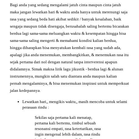
Bagi anda yang sedang mengalami jatuh cinta maupun cinta jatuh
maka jangan lewatkan hari & waktu anda hanya untuk merenungi saja
rasa yang sedang beda hati akibat sedikit / banyak kesalahan, baik
sengaja maupun tidak disengaja, berusahalah saling bertemu bicarakan
berdua lagi sama-sama meluangkan waktu & kesempatan hingga bisa
sama-sama saling mengerti & memahami kondisi kalian berdua,
hingga diharapkan bisa menyatukan kembali rasa yang sudah ada,
apalagi jika anda menemukan, membangkitkan, & menemukan rasa itu
sejak pertama dari nol dengan natural tanpa interverensi apapun
didalamnya. Simak makna lirik lagu jikustik - berdua lagi & alunan
instrumennya, mungkin salah satu diantara anda maupun kalian
pernah mengalaminya, & bisa menemukan inspirasi untuk memperkuat
jalan kedepannya.
Lewatkan
hari,, mengikis waktu,, masih mencoba untuk selami
perasaan rindu :
Sekilas saja pertama kali menatap,
pertama kali bertemu, timbul sebuah
resonansi empati, rasa ketertarikan, rasa
ingin mengenal lebih dalam, rasa rindu