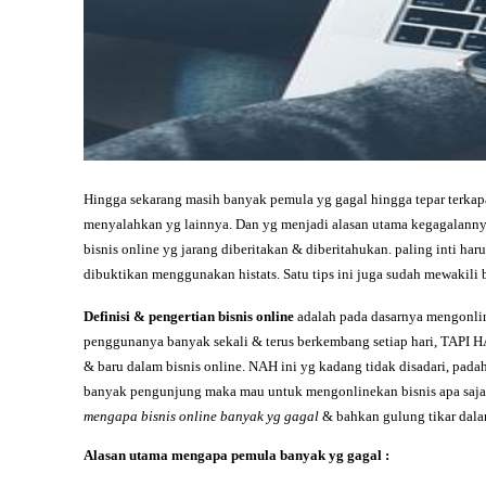
Hingga sekarang masih banyak pemula yg gagal hingga tepar terkapar 
menyalahkan yg lainnya. Dan yg menjadi alasan utama kegagalannya
bisnis online yg jarang diberitakan & diberitahukan. paling inti h
dibuktikan menggunakan histats. Satu tips ini juga sudah mewakil
Definisi &
pengertian
bisnis online
adalah pada dasarnya mengonline
penggunanya banyak sekali & terus berkembang setiap hari, TAPI 
& baru dalam bisnis online. NAH ini yg kadang tidak disadari, pada
banyak pengunjung maka mau untuk mengonlinekan bisnis apa saja pa
mengapa bisnis online banyak yg gagal
& bahkan gulung tikar dala
Alasan
utama mengapa pemula banyak yg gagal :