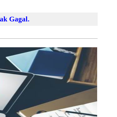
ak Gagal.