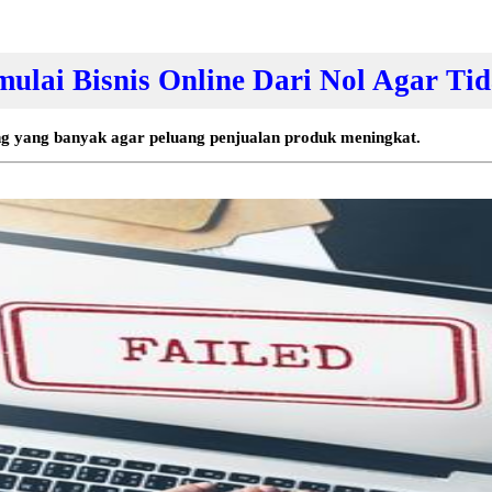
ulai Bisnis Online Dari Nol Agar Tid
ung yang banyak agar peluang penjualan produk meningkat.