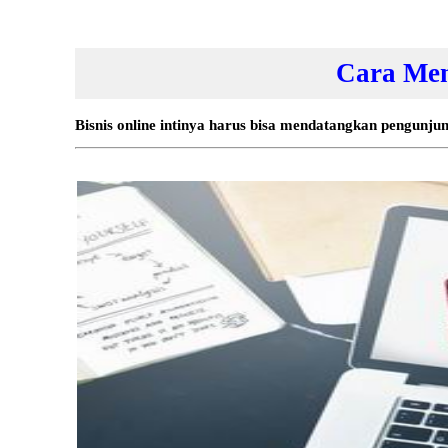
Cara Mem
Bisnis online intinya harus bisa mendatangkan pengunj