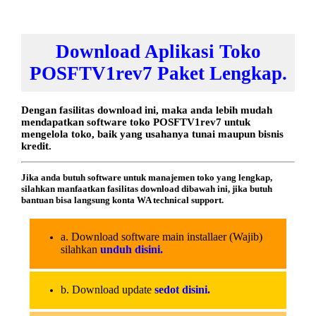
Download Aplikasi Toko
POSFTV1rev7 Paket Lengkap.
Dengan fasilitas download ini, maka anda lebih mudah
mendapatkan software toko POSFTV1rev7 untuk
mengelola toko, baik yang usahanya tunai maupun bisnis
kredit.
Jika anda butuh software untuk manajemen toko yang lengkap,
silahkan manfaatkan fasilitas download dibawah ini, jika butuh
bantuan bisa langsung konta WA technical support.
a. Download software main installaer (Wajib)
silahkan
unduh disini.
b. Download update
sedot disini.