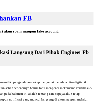
ahankan FB
ari akun spam maupun fake account.
kasi Langsung Dari Pihak Engineer Fb
ah memiliki pengetahuan cukup mengenai metadata citra digital &
kiran sebab sebenarnya belum tahu mengenai mekanisme verifikasi &
kan pada halaman ini adalah tentang cara supaya akun tetap
maupun notifikasi yang muncul langsung di akun maupun melalui