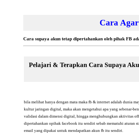
Cara Agar
Cara supaya akun tetap dipertahankan oleh pihak FB a
Pelajari & Terapkan Cara Supaya Aku
bila melihat hanya dengan mata maka fb & internet adalah dunia may
kultur jaringan digital, maka akan mengetahui apa yang sebenar-be
validasi dalam dimensi digital, hingga menghubungkan aktivitas offl
dipertahankan opihak facebook itu sendiri sebab mematuhi aturan 
email yang dipakai untuk mendapatkan akun fb itu sendiri.