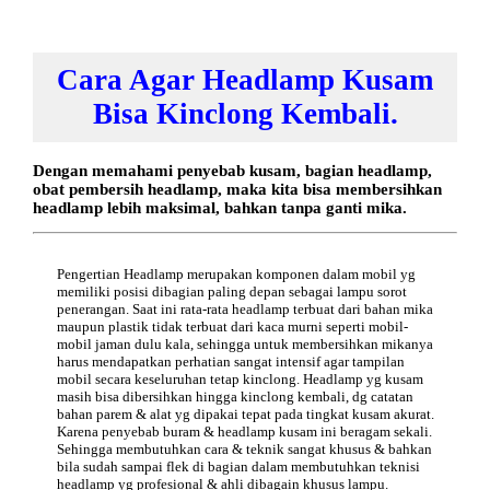
Cara Agar Headlamp Kusam
Bisa Kinclong Kembali.
Dengan memahami penyebab kusam, bagian headlamp,
obat pembersih headlamp, maka kita bisa membersihkan
headlamp lebih maksimal, bahkan tanpa ganti mika.
Pengertian
Headlamp
merupakan komponen dalam mobil yg
memiliki posisi dibagian paling depan sebagai lampu sorot
penerangan. Saat ini rata-rata headlamp terbuat dari bahan mika
maupun plastik tidak terbuat dari kaca murni seperti mobil-
mobil jaman dulu kala, sehingga untuk membersihkan mikanya
harus mendapatkan perhatian sangat intensif agar tampilan
mobil secara keseluruhan tetap kinclong. Headlamp yg kusam
masih bisa dibersihkan hingga kinclong kembali, dg catatan
bahan parem & alat yg dipakai tepat pada tingkat kusam akurat.
Karena penyebab buram & headlamp kusam ini beragam sekali.
Sehingga membutuhkan cara & teknik sangat khusus & bahkan
bila sudah sampai flek di bagian dalam membutuhkan teknisi
headlamp yg profesional & ahli dibagain khusus lampu.