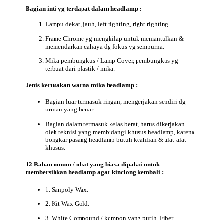
Bagian
inti yg terdapat dalam headlamp :
Lampu dekat, jauh, left righting, right righting.
Frame Chrome yg mengkilap untuk memantulkan &
memendarkan cahaya dg fokus yg sempurna.
Mika pembungkus / Lamp Cover, pembungkus yg
terbuat dari plastik / mika.
Jenis
kerusakan warna mika headlamp :
Bagian luar termasuk ringan, mengerjakan sendiri dg
urutan yang benar.
Bagian dalam termasuk kelas berat, harus dikerjakan
oleh teknisi yang membidangi khusus headlamp, karena
bongkar pasang headlamp butuh keahlian & alat-alat
khusus.
12
Bahan
umum / obat yang biasa dipakai untuk
membersihkan headlamp agar kinclong kembali :
1. Sanpoly Wax.
2. Kit Wax Gold.
3. White Compound / kompon yang putih. Fiber