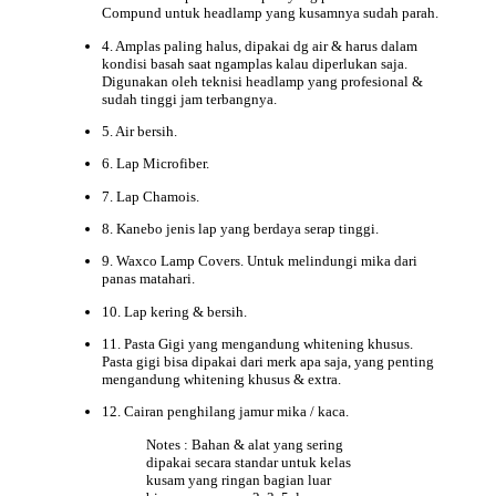
Compund untuk headlamp yang kusamnya sudah parah.
4. Amplas paling halus, dipakai dg air & harus dalam
kondisi basah saat ngamplas kalau diperlukan saja.
Digunakan oleh teknisi headlamp yang profesional &
sudah tinggi jam terbangnya.
5. Air bersih.
6. Lap Microfiber.
7. Lap Chamois.
8. Kanebo jenis lap yang berdaya serap tinggi.
9. Waxco Lamp Covers. Untuk melindungi mika dari
panas matahari.
10. Lap kering & bersih.
11. Pasta Gigi yang mengandung whitening khusus.
Pasta gigi bisa dipakai dari merk apa saja, yang penting
mengandung whitening khusus & extra.
12. Cairan penghilang jamur mika / kaca.
Notes : Bahan &
alat
yang sering
dipakai secara standar untuk kelas
kusam yang ringan bagian luar