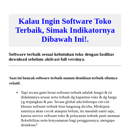
Kalau Ingin Software Toko
Terbaik, Simak Indikatornya
Dibawah Ini!.
Software terbaik sesuai kebutuhan toko dengan fasilitas
download sebelum aktivasi full versinya.
Saat ini banyak software terbaik namun demikian terbaik sifatnya
relatif.
Tapi secara garis besar software terbaik adalah fungsi & isi
didalamnya sesuai serta terbaik dg kapasitas toko & dg harga
yg terjangkau & pas. Secara global ada beberapa ciri-ciri
khusus software terbaik bisa langsung dicoba, Meskipun
nantinya akan cocok ataupun belum, itu masalah nanti saja,
karena service software toko & pelayanan terbaik pasti memuat
fleksibilitas serta kenyamanan bagi penggunanya, mengapa
demikian?