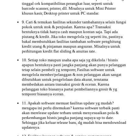
tinggal cek kompatibilitas perangkat luar, seperti untuk
barcode scanner, printer, dll. Misalnya untuk Mini Printer
khusus kasir, Desktop printer untuk PC standar.
9. Cari & temukan fasilitas
sekunder
tambahannya selain fungsi
pokok untuk stok & penjualan. Karena apa? Transaksi
bentuknya tidak hanya cash maupun kontan saja. Tapi ada
piutang & kredit. Jika toko mengelola yg seperti itu, pastinya
bakal membutuhkan fasilitas tambahan
software penghitung
kredit
utang & pinjaman maupun angsuran. Misalnya untuk
perhitungan kredit flat sliding & anuitas rate.
10. Setiap toko maupun usaha apa saja yg dikelola / bisnis
apapun bentuknya pasti jangka panjang akan punya pelanggan
tetap selain pembeli yg temporer, Fasiltas software untuk
mengelola member/pelanggan & non pelanggan akan sangat
dibutuhkan untuk pengelolaan data akurat, terutama
membedakan antara transaksi grosir & eceran. Karena
pelanggan toko biasanya partai pembeliannya grosir & yg
temporer biasanya eceran.
11. Apakah software memuat fasilitas update yg mudah?
mengapa ini perlu ditemukan? karena software terbaik pasti
akan merelease update terbaru untuk menyesuaikan pola &
perkembangan bisnis jangka panjang supaya up to date.
Sehingga jika keluar release baru, dg mudah bisa mendownload
updatenya.