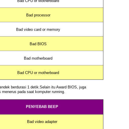
Bad CPU or Motherboard
Bad processor
Bad video card or memory
Bad BIOS
Bad motherboard
Bad CPU or motherboard
ndek berdurasi 1 detik.Selain itu Award BIOS, juga
rus menerus pada saat komputer
running
.
PENYEBAB BEEP
Bad video adapter