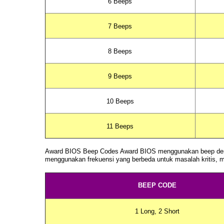
6 Beeps
7 Beeps
8 Beeps
9 Beeps
10 Beeps
11 Beeps
Award BIOS
Beep Codes
Award BIOS menggunakan
beep
den
menggunakan frekuensi yang berbeda untuk masalah kritis, 
BEEP CODE
1 Long, 2 Short