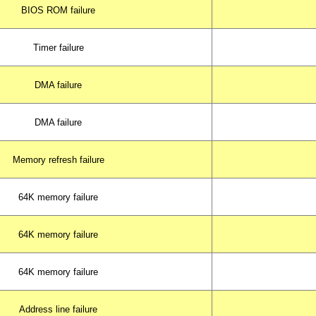
BIOS ROM failure
Timer failure
DMA failure
DMA failure
Memory refresh failure
64K memory failure
64K memory failure
64K memory failure
Address line failure