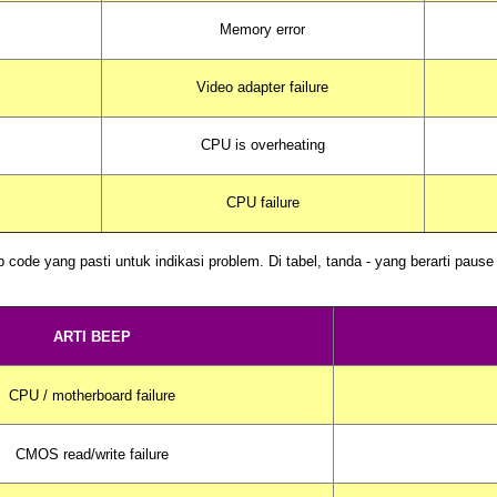
Memory error
Video adapter failure
CPU is overheating
CPU failure
p code
yang pasti untuk indikasi problem. Di tabel, tanda - yang berarti
pause
ARTI BEEP
CPU / motherboard failure
CMOS read/write failure