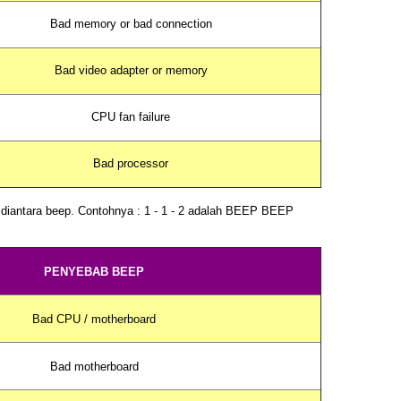
Bad memory or bad connection
Bad video adapter or memory
CPU fan failure
Bad processor
diantara
beep
. Contohnya : 1 - 1 - 2 adalah BEEP
BEEP
PENYEBAB BEEP
Bad CPU / motherboard
Bad motherboard