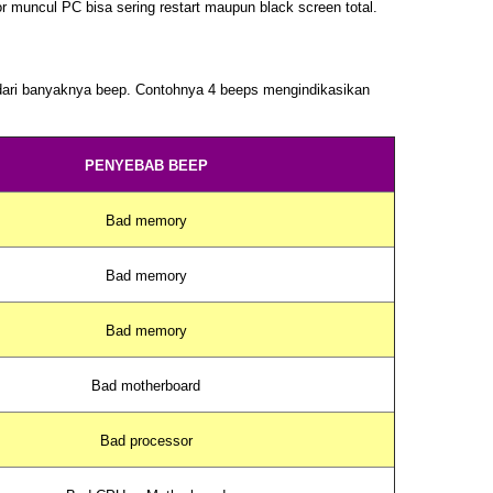
ror muncul
PC bisa sering restart maupun black screen
total.
 dari banyaknya
beep
. Contohnya 4 beeps mengindikasikan
PENYEBAB BEEP
Bad memory
Bad memory
Bad memory
Bad motherboard
Bad processor