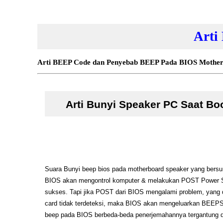
Arti
Arti BEEP Code dan Penyebab BEEP Pada BIOS Mother
Arti Bunyi Speaker PC Saat Bo
Suara Bunyi beep bios
pada motherboard speaker yang bersumbe
BIOS akan mengontrol komputer & melakukan
POST Power S
sukses. Tapi jika POST dari BIOS mengalami problem, yang
card tidak terdeteksi, maka BIOS akan mengeluarkan BEEPS 
beep
pada BIOS berbeda-beda penerjemahannya tergantung dar