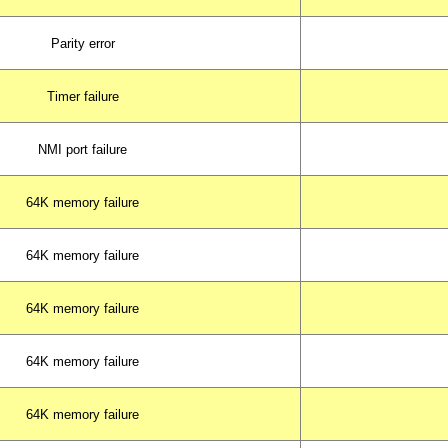
Parity error
Timer failure
NMI port failure
64K memory failure
64K memory failure
64K memory failure
64K memory failure
64K memory failure