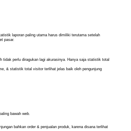
istik laporan paling utama harus dimiliki terutama setelah
t pasar.
tidak perlu diragukan lagi akurasinya. Hanya saja statistik total
& statistik total visitor terlihat jelas baik oleh pengunjung
 paling bawah web.
ungan bahkan order & penjualan produk, karena disana terlihat