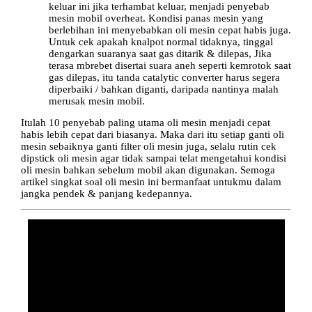
keluar ini jika terhambat keluar, menjadi penyebab
mesin mobil overheat. Kondisi panas mesin yang
berlebihan ini menyebabkan oli mesin cepat habis juga.
Untuk cek apakah knalpot normal tidaknya, tinggal
dengarkan suaranya saat gas ditarik & dilepas, Jika
terasa mbrebet disertai suara aneh seperti kemrotok saat
gas dilepas, itu tanda catalytic converter harus segera
diperbaiki / bahkan diganti, daripada nantinya malah
merusak mesin mobil.
Itulah 10 penyebab paling utama oli mesin menjadi cepat
habis lebih cepat dari biasanya. Maka dari itu setiap ganti oli
mesin sebaiknya ganti filter oli mesin juga, selalu rutin cek
dipstick oli mesin agar tidak sampai telat mengetahui kondisi
oli mesin bahkan sebelum mobil akan digunakan. Semoga
artikel singkat soal oli mesin ini bermanfaat untukmu dalam
jangka pendek & panjang kedepannya.