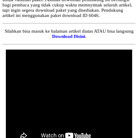
bagi pembaca yang tidak cukup waktu memnyimak seluruh artikel,
tapi ingin segera download paket yang disediakan. Pendukung
artikel ini menggunakan paket download ID 6046.
Silahkan bisa masuk ke halaman artikel diatas ATAU bisa langsung
Download Disini.