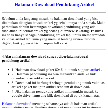
Halaman Download Pendukung Artikel
Sebelum anda langsung masuk ke halaman download yang bisa
ditemukan dibagian bawah artikel yg sebelumnya anda simak. Maka
perhatikan dahulu keterangan download pendukung yang ada
dihalaman ini terkait artikel yg sedang di review sekarang. Fasilitas
ini tidak hanya sebagai pendukung artikel tapi untuk mempermudah
validitas artikel terutama yang memuat tentang review produk
digital, baik yg versi trial maupun full versi.
4 Alasan halaman download sangat diperlukan sebagai
pendukung artikel :
1. Halaman download paket 6046 ini untuk support
artikel .
2. Halaman pendukung ini bisa menautkan anda ke link
download dari artikel terkait.
3. Download ini berfungsi sebagai pendukung untuk validitas
artikel / paket maupun artikel sebelum di download.
4. Jika halaman pendukung artikel ini mungkin masuk ke
google drive, langsung klik download di pojok kanan atas.
Halaman download
memang seharusnya ada di halaman artikel,
untuk validitas paket. Fasilitas download pendukung ini berfungsi