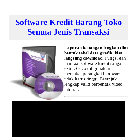
Software Kredit Barang Toko
Semua Jenis Transaksi
Laporan keuangan lengkap dlm
bentuk tabel data grafik, bisa
langsung download.
Fungsi dan
manfaat software kredit sangat
extra. Cocok digunakan
memakai perangkat hardware
tidak harus tinggi. Petunjuk
lengkap valid berbentuk video
tutorial.