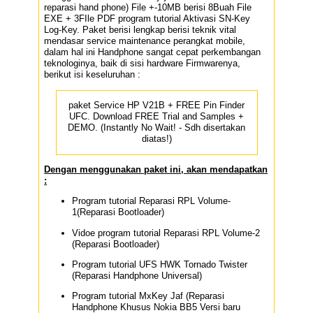
reparasi hand phone) File +-10MB berisi 8Buah File
EXE + 3FIle PDF program tutorial Aktivasi SN-Key
Log-Key.
Paket berisi lengkap berisi teknik vital
mendasar service maintenance perangkat mobile,
dalam hal ini Handphone sangat cepat perkembangan
teknologinya, baik di sisi hardware Firmwarenya,
berikut isi keseluruhan :
paket Service HP V21B + FREE Pin Finder
UFC. Download FREE Trial and Samples +
DEMO. (Instantly No Wait! - Sdh disertakan
diatas!)
Dengan menggunakan paket ini, akan mendapatkan
:
Program tutorial Reparasi RPL Volume-
1(Reparasi Bootloader)
Vidoe program tutorial Reparasi RPL Volume-2
(Reparasi Bootloader)
Program tutorial UFS HWK Tornado Twister
(Reparasi Handphone Universal)
Program tutorial MxKey Jaf (Reparasi
Handphone Khusus Nokia BB5 Versi baru