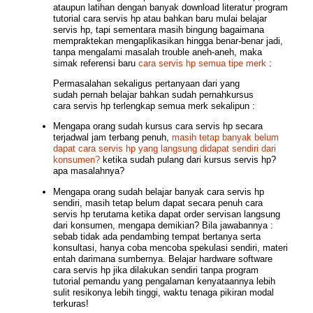
ataupun latihan dengan banyak download literatur program
tutorial cara servis hp atau bahkan baru mulai belajar
servis hp, tapi sementara masih bingung bagaimana
mempraktekan mengaplikasikan hingga benar-benar jadi,
tanpa mengalami masalah trouble aneh-aneh, maka
simak referensi baru
cara servis hp semua tipe merk
:
Permasalahan sekaligus pertanyaan dari yang
sudah pernah belajar bahkan sudah pernah
kursus
cara servis hp terlengkap semua merk sekalipun :
Mengapa orang sudah kursus cara servis hp secara
terjadwal jam terbang penuh,
masih tetap banyak belum
dapat cara servis hp yang langsung didapat sendiri dari
konsumen?
ketika sudah pulang dari kursus servis hp?
apa masalahnya?
Mengapa orang sudah belajar banyak cara servis hp
sendiri, masih tetap belum dapat secara penuh cara
servis hp terutama ketika dapat order servisan langsung
dari konsumen, mengapa demikian? Bila jawabannya :
sebab tidak ada pendambing tempat bertanya serta
konsultasi, hanya coba mencoba spekulasi sendiri, materi
entah darimana sumbernya. Belajar hardware software
cara servis hp jika dilakukan sendiri tanpa program
tutorial pemandu yang pengalaman kenyataannya lebih
sulit resikonya lebih tinggi, waktu tenaga pikiran modal
terkuras!