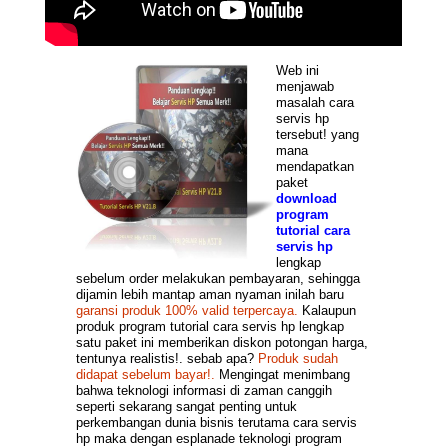
Web ini
menjawab
masalah cara
servis hp
tersebut! yang
mana
mendapatkan
paket
download
program
tutorial cara
servis hp
lengkap
sebelum order melakukan pembayaran, sehingga
dijamin lebih mantap aman nyaman inilah baru
garansi produk 100% valid terpercaya.
Kalaupun
produk program tutorial cara servis hp lengkap
satu paket ini memberikan diskon potongan harga,
tentunya realistis!. sebab apa?
Produk sudah
didapat sebelum bayar!.
Mengingat menimbang
bahwa teknologi informasi di zaman canggih
seperti sekarang sangat penting untuk
perkembangan dunia bisnis terutama cara servis
hp maka dengan esplanade teknologi program