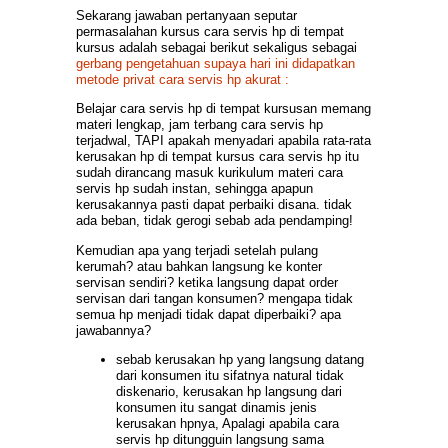
Sekarang jawaban pertanyaan seputar
permasalahan kursus cara servis hp di tempat
kursus adalah sebagai berikut sekaligus sebagai
gerbang pengetahuan supaya hari ini didapatkan
metode privat cara servis hp akurat :
Belajar cara servis hp di tempat kursusan memang
materi lengkap, jam terbang cara servis hp
terjadwal, TAPI apakah menyadari apabila rata-rata
kerusakan hp di tempat kursus cara servis hp itu
sudah dirancang masuk kurikulum materi cara
servis hp sudah instan, sehingga apapun
kerusakannya pasti dapat perbaiki disana. tidak
ada beban, tidak gerogi sebab ada pendamping!
Kemudian apa yang terjadi setelah pulang
kerumah? atau bahkan langsung ke konter
servisan sendiri? ketika langsung dapat order
servisan dari tangan konsumen? mengapa tidak
semua hp menjadi tidak dapat diperbaiki? apa
jawabannya?
sebab kerusakan hp yang langsung datang
dari konsumen itu sifatnya natural tidak
diskenario, kerusakan hp langsung dari
konsumen itu sangat dinamis jenis
kerusakan hpnya, Apalagi apabila cara
servis hp ditungguin langsung sama