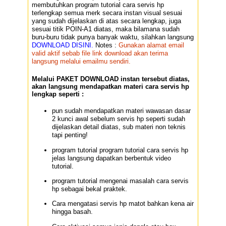
membutuhkan program tutorial cara servis hp
terlengkap semua merk secara instan visual sesuai
yang sudah dijelaskan di atas secara lengkap, juga
sesuai titik POIN-A1 diatas, maka bilamana sudah
buru-buru tidak punya banyak waktu, silahkan langsung
DOWNLOAD DISINI.
Notes :
Gunakan alamat email
valid aktif sebab file link download akan terima
langsung melalui emailmu sendiri.
Melalui PAKET DOWNLOAD instan tersebut diatas,
akan langsung mendapatkan materi cara servis hp
lengkap seperti :
pun sudah mendapatkan materi wawasan dasar
2 kunci awal sebelum servis hp seperti sudah
dijelaskan detail diatas, sub materi non teknis
tapi penting!
program tutorial program tutorial cara servis hp
jelas langsung dapatkan berbentuk video
tutorial.
program tutorial mengenai masalah cara servis
hp sebagai bekal praktek.
Cara mengatasi servis hp matot bahkan kena air
hingga basah.