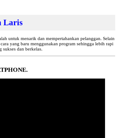
 Laris
lah untuk menarik dan mempertahankan pelanggan. Selain
an cara yang baru menggunakan program sehingga lebih rapi
 sukses dan berkelas.
RTPHONE.