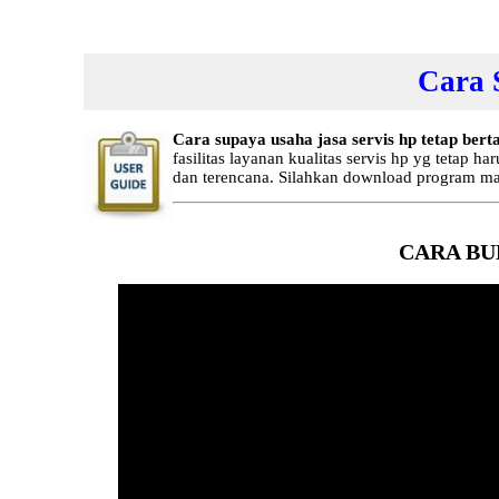
Cara 
Cara supaya usaha jasa servis hp tetap bert
fasilitas layanan kualitas servis hp yg teta
dan terencana. Silahkan download program man
CARA BU