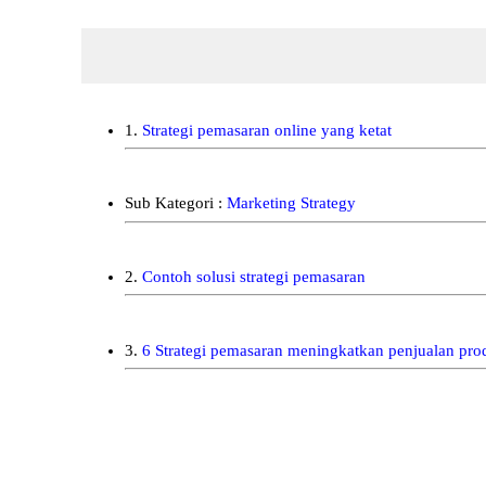
1.
Strategi pemasaran online yang ketat
Sub Kategori :
Marketing Strategy
2.
Contoh solusi strategi pemasaran
3.
6 Strategi pemasaran meningkatkan penjualan pro