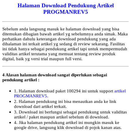
Halaman Download Pendukung Artikel
PROGMANREV5
Sebelum anda langsung masuk ke halaman download yang bisa
ditemukan dibagian bawah artikel yg sebelumnya anda simak. Maka
perhatikan dahulu keterangan download pendukung yang ada
dihalaman ini terkait artikel yg sedang di review sekarang. Fasilitas
ini tidak hanya sebagai pendukung artikel tapi untuk mempermudah
validitas artikel terutama yang memuat tentang review produk
digital, baik yg versi trial maupun full versi.
4 Alasan halaman download sangat diperlukan sebagai
pendukung artikel :
1. Halaman download paket 100294 ini untuk support
artikel
PROGMANREV5.
2. Halaman pendukung ini bisa menautkan anda ke link
download dari artikel terkait.
3. Download ini berfungsi sebagai pendukung untuk validitas
artikel / paket maupun artikel sebelum di download.
4. Jika halaman pendukung artikel ini mungkin masuk ke
google drive, langsung klik download di pojok kanan atas.